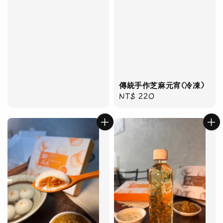
傳統手作芝麻元宵(冷凍)
Regular
NT$ 220
price